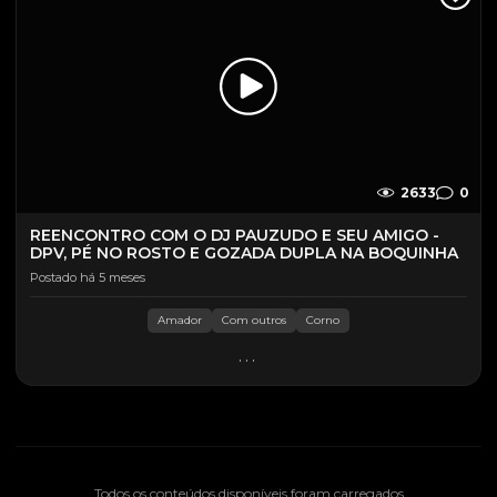
2633
0
REENCONTRO COM O DJ PAUZUDO E SEU AMIGO -
DPV, PÉ NO ROSTO E GOZADA DUPLA NA BOQUINHA
Postado há 5 meses
Amador
Com outros
Corno
...
Todos os conteúdos disponíveis foram carregados