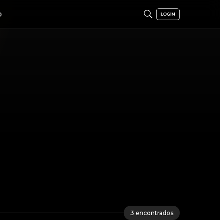
O
3
encontrados