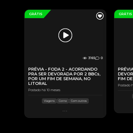
GRÁTIS
GRÁTIS
3165
0
PRÉVIA - FODA 2 - ACORDANDO
PRÉVIA
PRA SER DEVORADA POR 2 BBCs,
DEVOR
POR UM FIM DE SEMANA, NO
FIM DE
LITORAL
Postado h
Postado há 10 meses
Viagens
Corno
Com outros
...