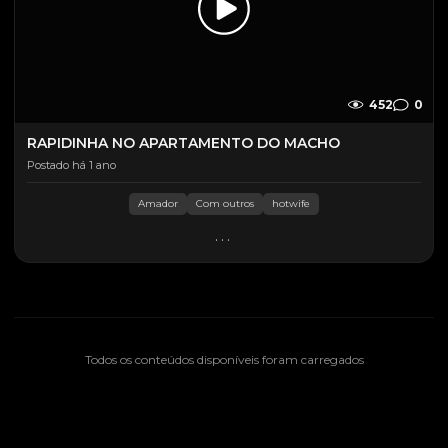
452
0
RAPIDINHA NO APARTAMENTO DO MACHO
Postado há 1 ano
Amador
Com outros
hotwife
...
Todos os conteúdos disponíveis foram carregados