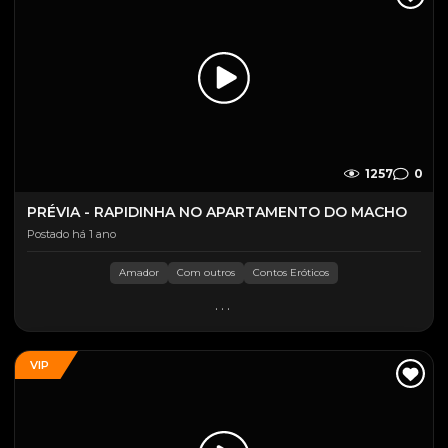
1257
0
PRÉVIA - RAPIDINHA NO APARTAMENTO DO MACHO
Postado há 1 ano
Amador
Com outros
Contos Eróticos
...
VIP