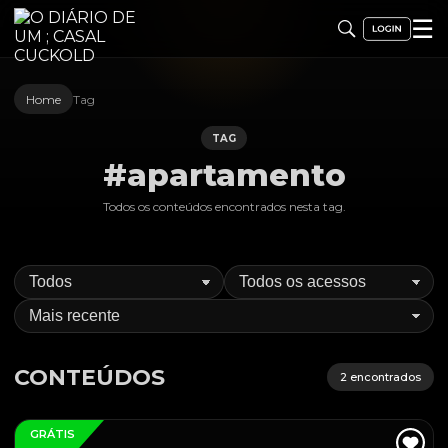
☰
Home
Tag
TAG
#apartamento
Todos os conteúdos encontrados nesta
tag
.
CONTEÚDOS
2
encontrados
GRÁTIS