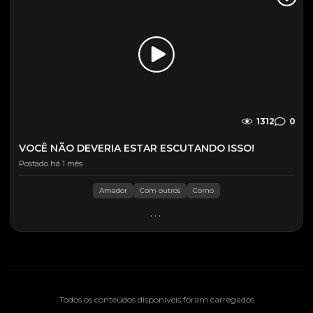
1312
0
VOCÊ NÃO DEVERIA ESTAR ESCUTANDO ISSO!
Postado há 1 mês
Amador
Com outros
Corno
...
Todos os conteúdos disponíveis foram carregados