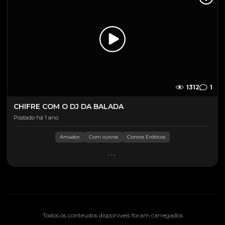
1312
1
CHIFRE COM O DJ DA BALADA
Postado há 1 ano
Amador
Com outros
Contos Eróticos
...
Todos os conteúdos disponíveis foram carregados