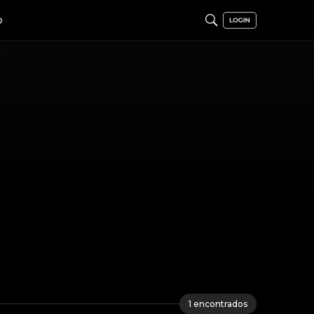
O
1
encontrados