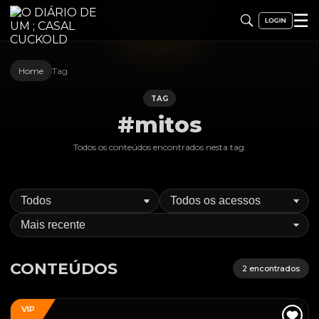
☰
Home
Tag
TAG
#mitos
Todos os conteúdos encontrados nesta
tag
.
CONTEÚDOS
2
encontrados
VIP