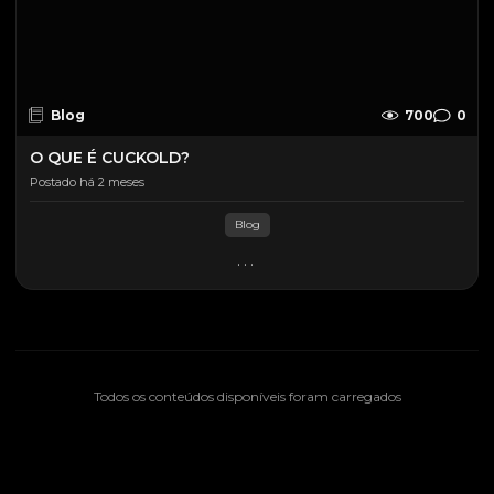
Blog
700
0
O QUE É CUCKOLD?
Postado há 2 meses
Blog
...
Todos os conteúdos disponíveis foram carregados