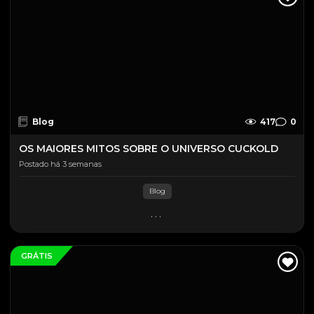
Blog
417
0
OS MAIORES MITOS SOBRE O UNIVERSO CUCKOLD
Postado há 3 semanas
Blog
...
GRÁTIS