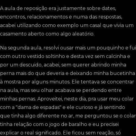
A aula de reposição era justamente sobre dates,
encontros, relacionamentos e numa das respostas,
acabei utilizando como exemplo um casal que vivia um
casamento aberto como algo aleatório.
Na segunda aula, resolvi ousar mais um pouquinho e fui
com outro vestido soltinho e desta vez sem calcinha e
por um descuido, acabei, sem querer abrindo minha
perna mais do que deveria e deixando minha bucetinha
à mostra por alguns minutos. Ele tentava se concentrar
na aula, mas seu olhar acabava se perdendo entre
minhas pernas. Aproveitei, neste dia, pra usar meu colar
com a "dama de espadas" e ele curioso e já sentindo
que tinha algo diferente no ar, me perguntou se o colar
tinha relação com o jogo de baralho e eu precisei
explicar o real significado. Ele ficou sem reação, só