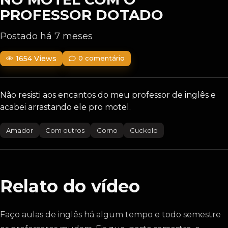
PROFESSOR DOTADO
Postado há 7 meses
1654 Views
0 comentário
Não resisti aos encantos do meu professor de inglês e
acabei arrastando ele pro motel.
Amador
Com outros
Corno
Cuckold
Relato do vídeo
Faço aulas de inglês há algum tempo e todo semestre