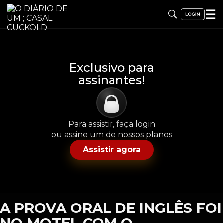
☰
Exclusivo para
assinantes!
Para assistir, faça login
ou assine um de nossos planos
Assistir agora
A PROVA ORAL DE INGLÊS FOI
NO MOTEL COM O