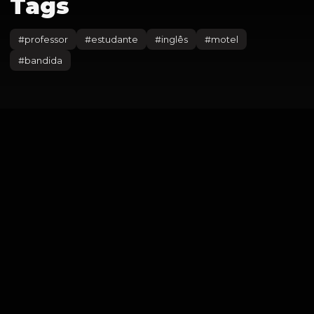
Tags
#
professor
#
estudante
#
inglês
#
motel
#
bandida