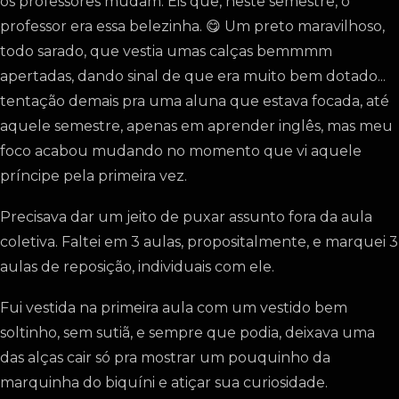
os professores mudam. Eis que, neste semestre, o
professor era essa belezinha. 😋 Um preto maravilhoso,
todo sarado, que vestia umas calças bemmmm
apertadas, dando sinal de que era muito bem dotado...
tentação demais pra uma aluna que estava focada, até
aquele semestre, apenas em aprender inglês, mas meu
foco acabou mudando no momento que vi aquele
príncipe pela primeira vez.
Precisava dar um jeito de puxar assunto fora da aula
coletiva. Faltei em 3 aulas, propositalmente, e marquei 3
aulas de reposição, individuais com ele.
Fui vestida na primeira aula com um vestido bem
soltinho, sem sutiã, e sempre que podia, deixava uma
das alças cair só pra mostrar um pouquinho da
marquinha do biquíni e atiçar sua curiosidade.