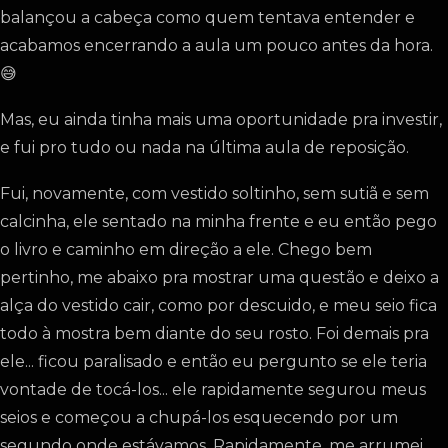
balançou a cabeça como quem tentava entender e
acabamos encerrando a aula um pouco antes da hora.
😅
Mas, eu ainda tinha mais uma oportunidade pra investir,
e fui pro tudo ou nada na última aula de reposição.
Fui, novamente, com vestido soltinho, sem sutiã e sem
calcinha, ele sentado na minha frente e eu então pego
o livro e caminho em direção a ele. Chego bem
pertinho, me abaixo pra mostrar uma questão e deixo a
alça do vestido cair, como por descuido, e meu seio fica
todo à mostra bem diante do seu rosto. Foi demais pra
ele... ficou paralisado e então eu pergunto se ele teria
vontade de tocá-los... ele rapidamente segurou meus
seios e começou a chupá-los esquecendo por um
segundo onde estávamos. Rapidamente, me arrumei,