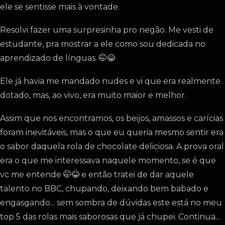
ele se sentisse mais à vontade.
Resolvi fazer uma surpresinha pro negão. Me vesti de
estudante, pra mostrar a ele como sou dedicada no
aprendizado de línguas. 🤭😂
Ele já havia me mandado nudes e vi que era realmente
dotado, mas, ao vivo, era muito maior e melhor.
Assim que nos encontramos, os beijos, amassos e carícias
foram inevitáveis, mas o que eu queria mesmo sentir era
o sabor daquela rola de chocolate deliciosa. A prova oral
era o que me interessava naquele momento, se é que
vc me entende 🤭😂 e então tratei de dar aquele
talento no BBC, chupando, deixando bem babado e
engasgando... sem sombra de dúvidas este está no meu
top 5 das rolas mais saborosas que já chupei. Continua...