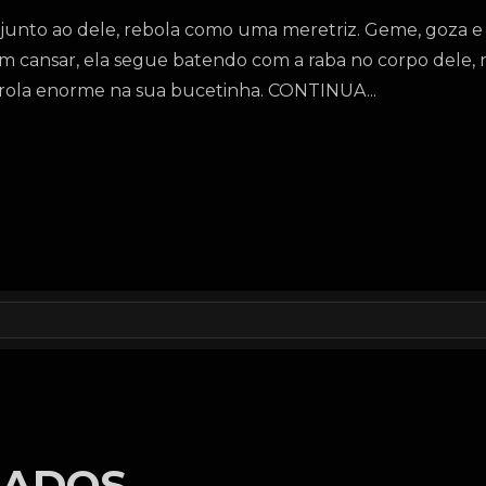
junto ao dele, rebola como uma meretriz. Geme, goza e 
i. Sem cansar, ela segue batendo com a raba no corpo del
a rola enorme na sua bucetinha. CONTINUA...
NADOS