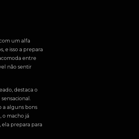
 com um alfa
, e isso a prepara
e acomoda entre
el não sentir
neado, destaca o
 sensacional.
o a alguns bons
, o macho já
, ela prepara para