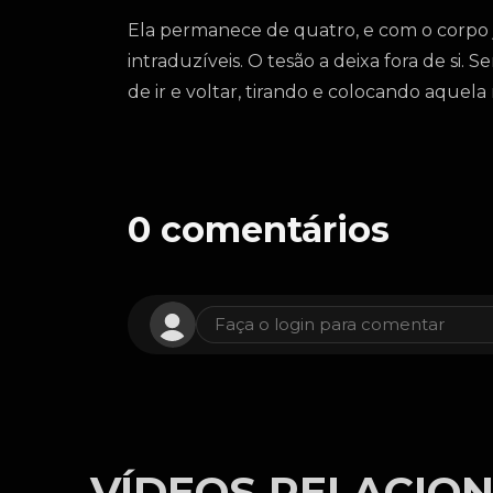
Ela permanece de quatro, e com o corpo 
intraduzíveis. O tesão a deixa fora de s
de ir e voltar, tirando e colocando aquel
0
comentários
Faça o login para comentar
VÍDEOS RELACIO