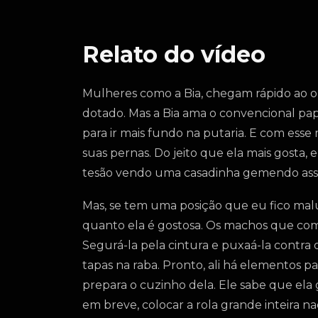
Relato do vídeo
Mulheres como a Bia, chegam rápido ao 
dotado. Mas a Bia ama o convencional papa
para ir mais fundo na putaria. E com esse
suas pernas. Do jeito que ela mais gosta,
tesão vendo uma casadinha gemendo assi
Mas, se tem uma posição que eu fico maluco
quanto ela é gostosa. Os machos que com e
Segurá-la pela cintura e puxaá-la contra 
tapas na raba. Pronto, ali há elementos 
prepara o cuzinho dela. Ele sabe que ela 
em breve, colocar a rola grande inteira na