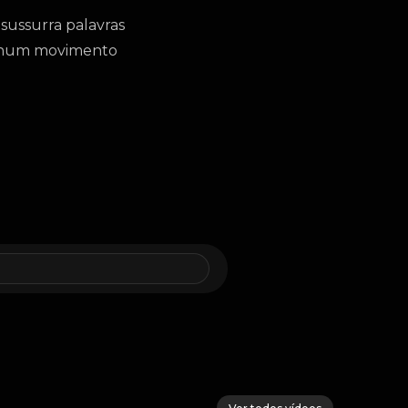
sussurra palavras
e, num movimento