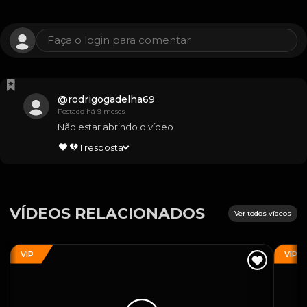
Faça o login para comentar
@
rodrigogadelha69
Postado há 9 meses
Não estar abrindo o vídeo
1
resposta
VÍDEOS RELACIONADOS
Ver todos vídeos
VIP
VIP