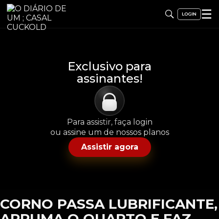
☰
Exclusivo para
assinantes!
Para assistir, faça login
ou assine um de nossos planos
Assistir agora
CORNO PASSA LUBRIFICANTE,
ARRUMA O QUARTO E FAZ