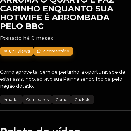
CARINHO ENQUANTO SUA
HOTWIFE É ARROMBADA
PELO BBC
Postado há 9 meses
871 Views
2 comentário
Corno aproveita, bem de pertinho, a oportunidade de
estar assistindo, ao vivo sua Rainha sendo fodida pelo
negão dotado.
Amador
Com outros
Corno
Cuckold