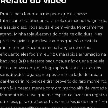
Relato do vídeo
Pronta para foder, ela me pede que eu passe
lubrificante na bucetinha ... a rola do macho era grande,
ela sabia disso. Toda ajuda, é bem-vinda. Prontamente
atendi. Minha rola já estava dolorida, te dão dura. Mas
presa na gaiola, que dava indícios que não resistiria
muito tempo. Fazendo minha função de corno,
enquanto eles fodiam, eu fiz uma rápida arrumação na
bagunça (a Bia detesta bagunça, e não queria que ela
ficasse brava comigo) e logo após deixar as coisas nos
seus devidos lugares, me posicionei ao lado dela, para
dar-lhe carinho, beijos e tirar proveito do raro momento,
em vê-la pessoalmente com om macho alfa de verdade.
Momento inclusive que me inspirou a fazer um registro
em close, para que todos tivessem a "visão do corno". Eu