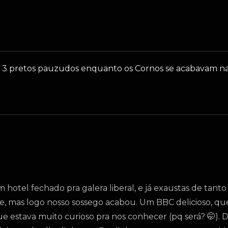
ir 3 pretos pauzudos enquanto os Cornos se acabavam n
otel fechado pra galera liberal, e já exaustas de tanto
ode, mas logo nosso sossego acabou. Um BBC delicioso, q
e estava muito curioso pra nos conhecer (pq será? 🤭).