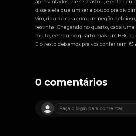
apresentados, ele se afastou, e então eu
disse a ela que um seria pouco pra divid
viro, dou de cara com um negão delicioso
festinha. Chegando no quarto, cada uma
muito, entrou no quarto mais um BBC curi
E o resto deixamos pra vcs conferirem! 😈
0
comentários
Faça o login para comentar