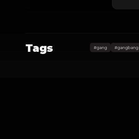
Tags
#
gang
#
gangbang