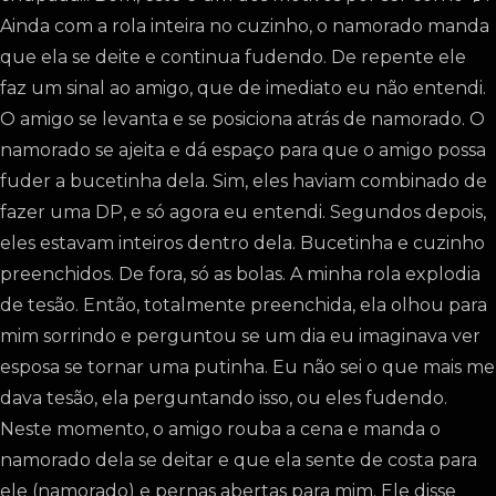
Ainda com a rola inteira no cuzinho, o namorado manda
que ela se deite e continua fudendo. De repente ele
faz um sinal ao amigo, que de imediato eu não entendi.
O amigo se levanta e se posiciona atrás de namorado. O
namorado se ajeita e dá espaço para que o amigo possa
fuder a bucetinha dela. Sim, eles haviam combinado de
fazer uma DP, e só agora eu entendi. Segundos depois,
eles estavam inteiros dentro dela. Bucetinha e cuzinho
preenchidos. De fora, só as bolas. A minha rola explodia
de tesão. Então, totalmente preenchida, ela olhou para
mim sorrindo e perguntou se um dia eu imaginava ver
esposa se tornar uma putinha. Eu não sei o que mais me
dava tesão, ela perguntando isso, ou eles fudendo.
Neste momento, o amigo rouba a cena e manda o
namorado dela se deitar e que ela sente de costa para
ele (namorado) e pernas abertas para mim. Ele disse