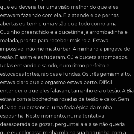
que eu deveria ter uma visão melhor do que eles
estavam fazendo com ela. Ela atende e de pernas
abertas eu tenho uma visão que todo corno ama.
Cuzinho preenchido e a bucetinha já arrombadinha e
melada, pronta para receber mais rola. Estava
impossível não me masturbar. A minha rola pingava de
tesão. E assim eles fuderam. Cú e buceta arrombados.
Rolas entrando e saindo, num ritmo perfeito e
estocadas fortes, rápidas e fundas. Os três gemiam alto,
estava claro que o orgasmo estava perto. Difícil
entender o que eles falavam, tamanho era o tesão. A Bia
estava com a bochechas rosadas de tesão e calor. Sem
dúvida, eu presenciei uma foda épica da minha
esposinha. Neste momento, numa tentativa
desesperada de gozar, perguntei a ela se não queria
que eu colocasse minha rola na sua boquinha, com a