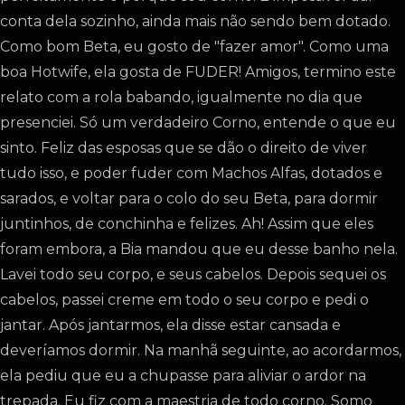
conta dela sozinho, ainda mais não sendo bem dotado.
Como bom Beta, eu gosto de "fazer amor". Como uma
boa Hotwife, ela gosta de FUDER! Amigos, termino este
relato com a rola babando, igualmente no dia que
presenciei. Só um verdadeiro Corno, entende o que eu
sinto. Feliz das esposas que se dão o direito de viver
tudo isso, e poder fuder com Machos Alfas, dotados e
sarados, e voltar para o colo do seu Beta, para dormir
juntinhos, de conchinha e felizes. Ah! Assim que eles
foram embora, a Bia mandou que eu desse banho nela.
Lavei todo seu corpo, e seus cabelos. Depois sequei os
cabelos, passei creme em todo o seu corpo e pedi o
jantar. Após jantarmos, ela disse estar cansada e
deveríamos dormir. Na manhã seguinte, ao acordarmos,
ela pediu que eu a chupasse para aliviar o ardor na
trepada. Eu fiz com a maestria de todo corno. Somo