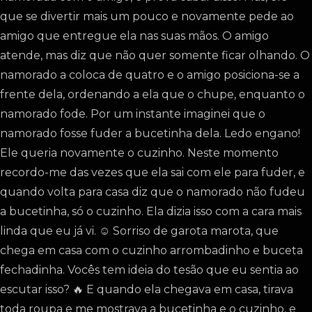
que se divertir mais um pouco e novamente pede ao
amigo que entregue ela nas suas mãos. O amigo
atende, mas diz que não quer somente ficar olhando. O
namorado a coloca de quatro e o amigo posiciona-se a
frente dela, ordenando a ela que o chupe, enquanto o
namorado fode. Por um instante imaginei que o
namorado fosse fuder a bucetinha dela. Ledo engano!
Ele queria novamente o cuzinho. Neste momento
recordo-me das vezes que ela sai com ele para fuder, e
quando volta para casa diz que o namorado não fudeu
a bucetinha, só o cuzinho. Ela dizia isso com a cara mais
linda que eu já vi. ☺️ Sorriso de garota marota, que
chega em casa com o cuzinho arrombadinho e buceta
fechadinha. Vocês tem ideia do tesão que eu sentia ao
escutar isso? 🔥 E quando ela chegava em casa, tirava
toda roupa e me mostrava a bucetinha e o cuzinho, e