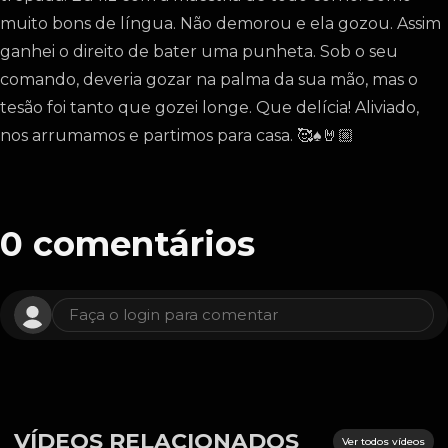
muito bons de língua. Não demorou e ela gozou. Assim
ganhei o direito de bater uma punheta. Sob o seu
comando, deveria gozar na palma da sua mão, mas o
tesão foi tanto que gozei longe. Que delícia! Aliviado,
nos arrumamos e partimos para casa. 🥰♠️🤘🏼
0
comentários
Faça o login para comentar
VÍDEOS RELACIONADOS
Ver todos vídeos