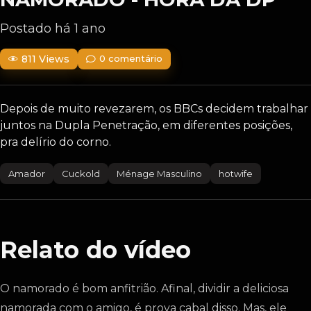
Postado há 1 ano
811 Views
0 comentário
Depois de muito revezarem, os BBCs decidem trabalhar
juntos na Dupla Penetração, em diferentes posições,
pra delírio do corno.
Amador
Cuckold
Ménage Masculino
hotwife
Relato do vídeo
O namorado é bom anfitrião. Afinal, dividir a deliciosa
namorada com o amigo, é prova cabal disso. Mas, ele