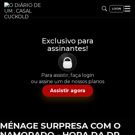
☰
Exclusivo para
assinantes!
Para assistir, faça login
ou assine um de nossos planos
Assistir agora
MÉNAGE SURPRESA COM O
NAMORADO - HORA DA DP