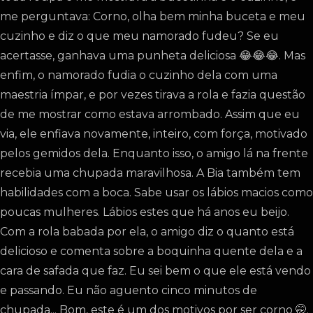
me perguntava: Corno, olha bem minha buceta e meu
cuzinho e diz o que meu namorado fudeu? Se eu
acertasse, ganhava uma punheta deliciosa 😂😂😂. Mas
enfim, o namorado fudia o cuzinho dela com uma
maestria ímpar, e por vezes tirava a rola e fazia questão
de me mostrar como estava arrombado. Assim que eu
via, ele enfiava novamente, inteiro, com força, motivado
pelos gemidos dela. Enquanto isso, o amigo lá na frente
recebia uma chupada maravilhosa. A Bia também tem
habilidades com a boca. Sabe usar os lábios macios como
poucas mulheres. Lábios estes que há anos eu beijo.
Com a rola babada por ela, o amigo diz o quanto está
delicioso e comenta sobre a boquinha quente dela e a
cara de safada que faz. Eu sei bem o que ele está vendo
e passando. Eu não aguento cinco minutos de
chupada... Bom, este é um dos motivos por ser corno 🤭.