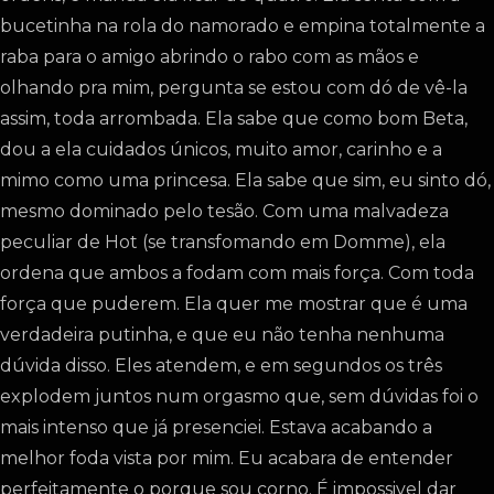
bucetinha na rola do namorado e empina totalmente a
raba para o amigo abrindo o rabo com as mãos e
olhando pra mim, pergunta se estou com dó de vê-la
assim, toda arrombada. Ela sabe que como bom Beta,
dou a ela cuidados únicos, muito amor, carinho e a
mimo como uma princesa. Ela sabe que sim, eu sinto dó,
mesmo dominado pelo tesão. Com uma malvadeza
peculiar de Hot (se transfomando em Domme), ela
ordena que ambos a fodam com mais força. Com toda
força que puderem. Ela quer me mostrar que é uma
verdadeira putinha, e que eu não tenha nenhuma
dúvida disso. Eles atendem, e em segundos os três
explodem juntos num orgasmo que, sem dúvidas foi o
mais intenso que já presenciei. Estava acabando a
melhor foda vista por mim. Eu acabara de entender
perfeitamente o porque sou corno. É impossivel dar