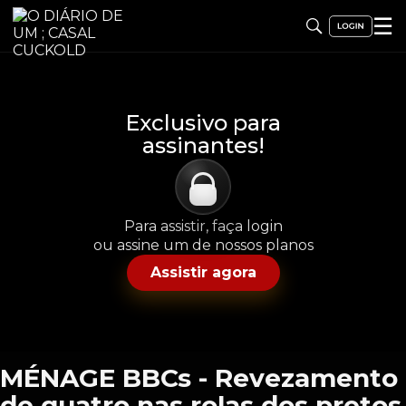
☰
Exclusivo para
assinantes!
Para assistir, faça login
ou assine um de nossos planos
Assistir agora
MÉNAGE BBCs - Revezamento
de quatro nas rolas dos pretos