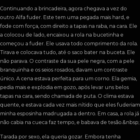
Continuando a brincadeira, agora chegava a vez do
outro Alfa fuder. Este tem uma pegada mais hard, e
fode com força, com direito a tapas na raba, na cara. Ele
a colocou de lado, encaixou a rola na bucetinha e
começou a fuder. Ele usava todo comprimento da rola.
Tirava e colocava tudo, até o saco bater na buceta. Ele
não parava. O contraste da sua pele negra, com a pele
branquinha e os seios rosados, davam um contraste
único. A cena estava perfeita para um corno. Ela gemia,
pedia mais e explodia em gozo, após levar uns belos
tapas na cara, sendo chamada de puta. O clima estava
quente, e estava cada vez mais nítido que eles fuderiam
minha esposinha madrugada a dentro. Em casa, a rola já
não cabia na cueca faz tempo, e babava de tesão.&nbsp;
Tarada por sexo, ela queria gozar. Embora tenha