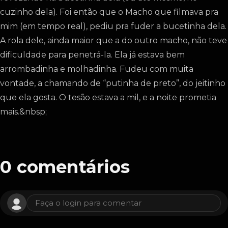
cuzinho dela). Foi então que o Macho que filmava pra
mim (em tempo real), pediu pra fuder a bucetinha dela.
A rola dele, ainda maior que a do outro macho, não teve
dificuldade para penetrá-la. Ela já estava bem
arrombadinha e molhadinha. Fudeu com muita
vontade, a chamando de “putinha de preto”, do jeitinho
que ela gosta. O tesão estava a mil, e a noite prometia
mais.&nbsp;
0
comentários
Faça o login para comentar