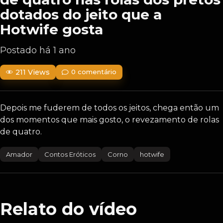
dotados do jeito que a
Hotwife gosta
Postado há 1 ano
211 Views
0 comentário
Depois me fuderem de todos os jeitos, chega então um
dos momentos que mais gosto, o revezamento de rolas
de quatro.
Amador
Contos Eróticos
Corno
hotwife
Relato do vídeo