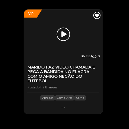
VIP
1184
0
MARIDO FAZ VÍDEO CHAMADA E
PEGA A BANDIDA NO FLAGRA
COM O AMIGO NEGÃO DO
FUTEBOL
Postado há 8 meses
Amador
Com outros
Corno
...