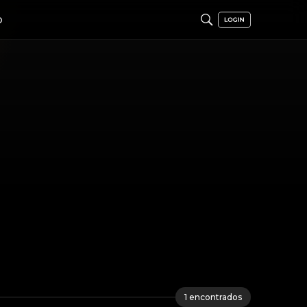
O
1
encontrados