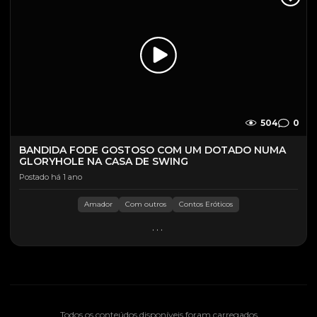
504
0
BANDIDA FODE GOSTOSO COM UM DOTADO NUMA
GLORYHOLE NA CASA DE SWING
Postado há 1 ano
Amador
Com outros
Contos Eróticos
...
Todos os conteúdos disponíveis foram carregados