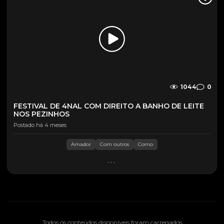
1044
0
FESTIVAL DE 4NAL COM DIREITO A BANHO DE LEITE
NOS PEZINHOS
Postado há 4 meses
Amador
Com outros
Corno
...
Todos os conteúdos disponíveis foram carregados