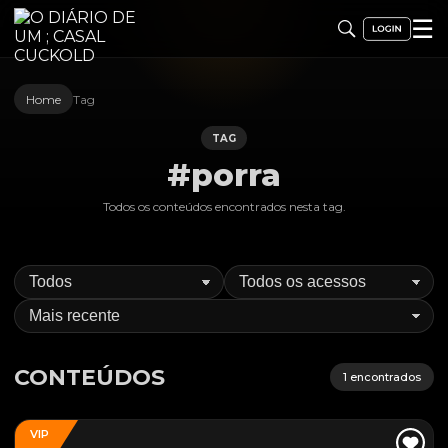
☰
Home
Tag
TAG
#porra
Todos os conteúdos encontrados nesta
tag
.
CONTEÚDOS
1
encontrados
VIP