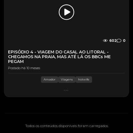
602
0
EPISÓDIO 4 - VIAGEM DO CASAL AO LITORAL -
CHEGAMOS NA PRAIA, MAS ATÉ LÁ OS BBCs ME
PEGAM
Postado há 10 meses
Amador
Viagens
hotwife
...
Todos os conteúdos disponíveis foram carregados