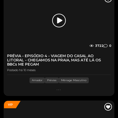
3722
0
PRÉVIA - EPISÓDIO 4 - VIAGEM DO CASAL AO
LITORAL - CHEGAMOS NA PRAIA, MAS ATÉ LÁ OS
BBCs ME PEGAM
Postado há 10 meses
Amador
Prévias
Ménage Masculino
...
VIP