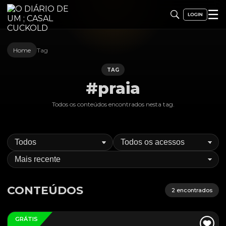
☰
Home
Tag
TAG
#praia
Todos os conteúdos encontrados nesta
tag
.
CONTEÚDOS
2
encontrados
GRÁTIS