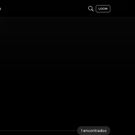
O
1
encontrados