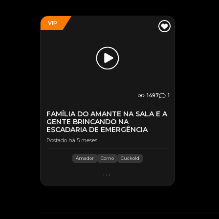
VIP
1497
1
FAMÍLIA DO AMANTE NA SALA E A
GENTE BRINCANDO NA
ESCADARIA DE EMERGÊNCIA
Postado há 5 meses
Amador
Corno
Cuckold
...