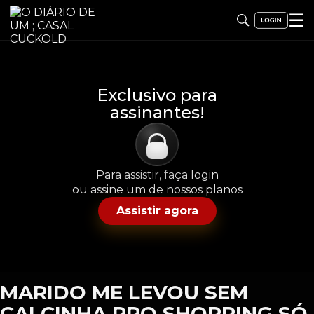
☰
Exclusivo para
assinantes!
Para assistir, faça login
ou assine um de nossos planos
Assistir agora
MARIDO ME LEVOU SEM
CALCINHA PRO SHOPPING SÓ