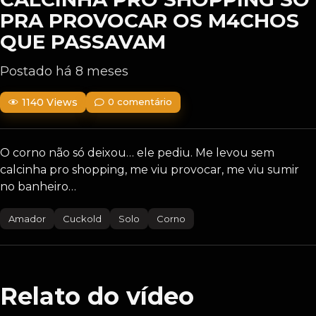
PRA PROVOCAR OS M4CHOS
QUE PASSAVAM
Postado há 8 meses
1140 Views
0 comentário
O corno não só deixou… ele pediu. Me levou sem
calcinha pro shopping, me viu provocar, me viu sumir
no banheiro…
Amador
Cuckold
Solo
Corno
Relato do vídeo