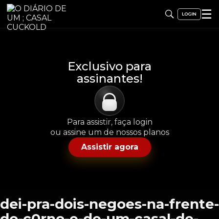
☰
Exclusivo para
assinantes!
Para assistir, faça login
ou assine um de nossos planos
Assistir agora
dei-pra-dois-negoes-na-frente-
do-c0rno-e-de-um-casal-de-