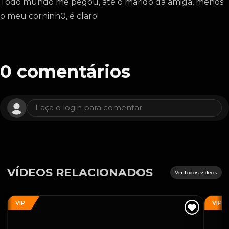
Todo mundo me pegou, até o marido da amiga, menos
o meu corninh0, é claro!
0
comentários
Faça o login para comentar
VÍDEOS RELACIONADOS
Ver todos vídeos
VIP
VIP