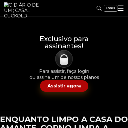
☰
Exclusivo para
assinantes!
Para assistir, faça login
ou assine um de nossos planos
Assistir agora
ENQUANTO LIMPO A CASA DO
AMANTE, CORNO LIMPA A