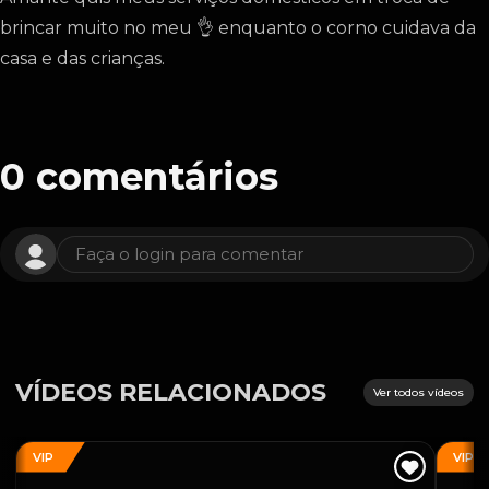
brincar muito no meu 👌 enquanto o corno cuidava da
casa e das crianças.
0
comentários
Faça o login para comentar
VÍDEOS RELACIONADOS
Ver todos vídeos
VIP
VIP