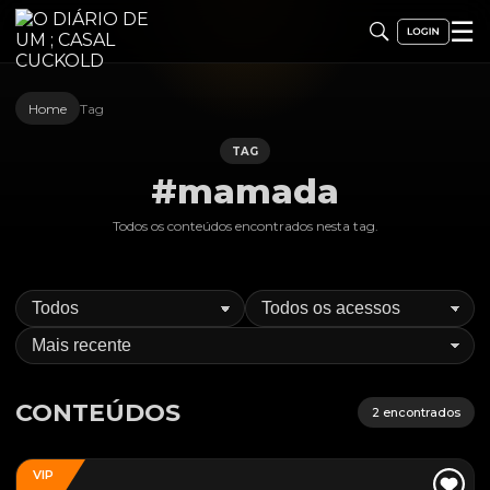
☰
Home
Tag
TAG
#mamada
Todos os conteúdos encontrados nesta
tag
.
CONTEÚDOS
2
encontrados
VIP