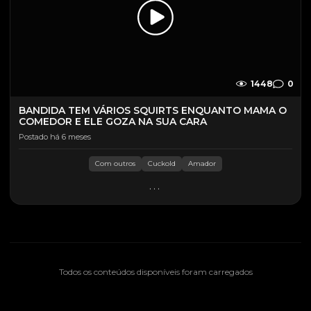
1448
0
BANDIDA TEM VÁRIOS SQUIRTS ENQUANTO MAMA O
COMEDOR E ELE GOZA NA SUA CARA
Postado há 6 meses
Com outros
Cuckold
Amador
...
Todos os conteúdos disponíveis foram carregados