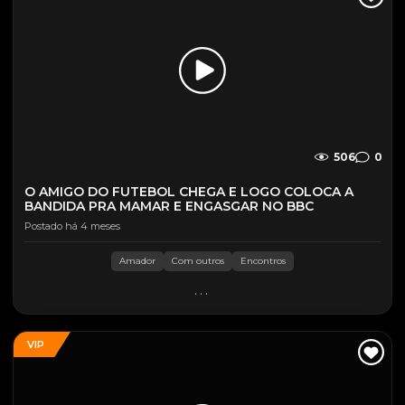
506
0
O AMIGO DO FUTEBOL CHEGA E LOGO COLOCA A
BANDIDA PRA MAMAR E ENGASGAR NO BBC
Postado há 4 meses
Amador
Com outros
Encontros
...
VIP