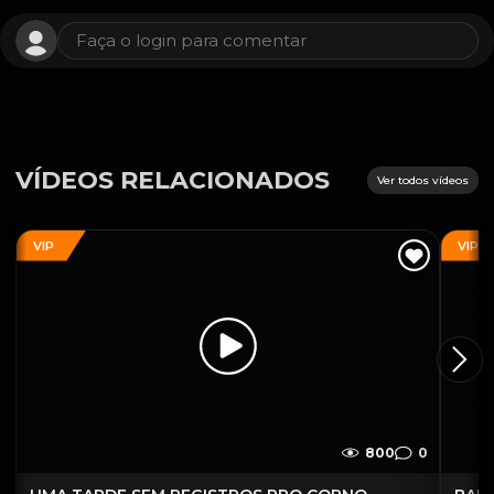
Faça o login para comentar
VÍDEOS RELACIONADOS
Ver todos vídeos
VIP
VIP
800
0