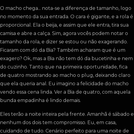
O macho chega... nota-se a diferença de tamanho, logo
no momento da sua entrada. O cara é gigante, e a rola é
proporcional. Ela o beija, e assim que ele entra, tira sua
camisa e abre a calça. Sim, agora vocês podem notar o
tamanho da rola, e dizer se estou ou não exagerando.
Ficaram com dó da Bia? Também acharam que é um
exagero? Ok, mas a Bia não tem dó da bucetinha e nem
do cuzinho. Tanto que na primeira oportunidade, fica
de quatro mostrando ao macho o plug, deixando claro
que ela queria anal. Eu imagino a felicidade do macho
vendo essa cena linda. Ver a Bia de quatro, com aquela
bunda empadinha é lindo demais.
Eles terão a noite inteira pela frente. Amanhã é sábado e
nenhum dos dois tem compromisso. Eu, em casa,
cuidando de tudo. Cenário perfeito para uma noite de