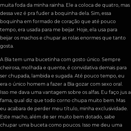
muita foda da minha rainha. Ele a coloca de quatro, mas
dessa vez é pra fuder a boquinha dela. Sim, essa
boquinha em formado de coração que até pouco
tempo, era usada para me beijar. Hoje, ela usa para
beijar os machos e chupar as rolas enormes que tanto
gosta.
A Bia tem uma bucetinha com gosto único. Sempre
cheirosa, molhada e quente, é convidativa demais para
ser chupada, lambida e sugada. Até pouco tempo, eu
era o único homem a fazer a Bia gozar com sexo oral.
Isso me dava uma vantagem sobre os alfas. Eu faço jus a
fama, qual diz que todo corno chupa muito bem. Mas
eu acabara de perder meu título, minha exclusividade.
Este macho, além de ser muito bem dotado, sabe
chupar uma buceta como poucos. Isso me deu uma