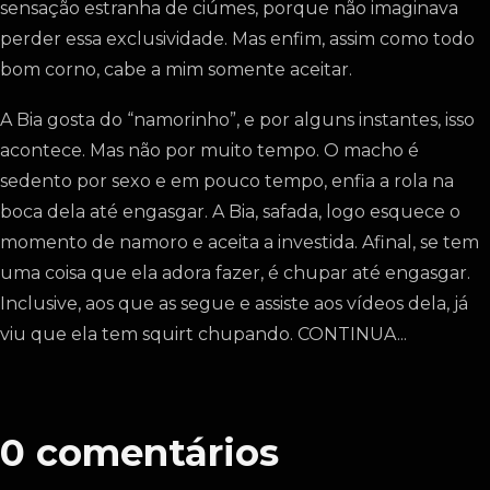
sensação estranha de ciúmes, porque não imaginava
perder essa exclusividade. Mas enfim, assim como todo
bom corno, cabe a mim somente aceitar.
A Bia gosta do “namorinho”, e por alguns instantes, isso
acontece. Mas não por muito tempo. O macho é
sedento por sexo e em pouco tempo, enfia a rola na
boca dela até engasgar. A Bia, safada, logo esquece o
momento de namoro e aceita a investida. Afinal, se tem
uma coisa que ela adora fazer, é chupar até engasgar.
Inclusive, aos que as segue e assiste aos vídeos dela, já
viu que ela tem squirt chupando. CONTINUA...
0
comentários