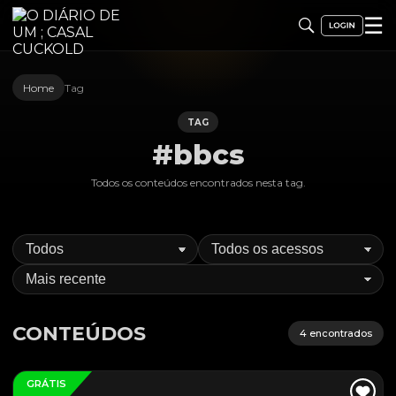
☰
Home
Tag
TAG
#bbcs
Todos os conteúdos encontrados nesta
tag
.
CONTEÚDOS
4
encontrados
GRÁTIS