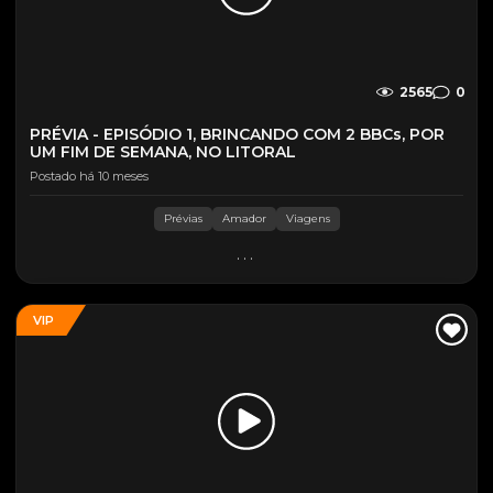
2565
0
PRÉVIA - EPISÓDIO 1, BRINCANDO COM 2 BBCs, POR
UM FIM DE SEMANA, NO LITORAL
Postado há 10 meses
Prévias
Amador
Viagens
...
VIP