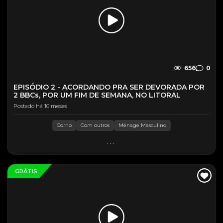
656
0
EPISÓDIO 2 - ACORDANDO PRA SER DEVORADA POR
2 BBCs, POR UM FIM DE SEMANA, NO LITORAL
Postado há 10 meses
Corno
Com outros
Ménage Masculino
...
GRÁTIS