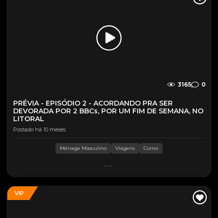
3165
0
PRÉVIA - EPISÓDIO 2 - ACORDANDO PRA SER
DEVORADA POR 2 BBCs, POR UM FIM DE SEMANA, NO
LITORAL
Postado há 10 meses
Ménage Masculino
Viagens
Corno
...
VIP