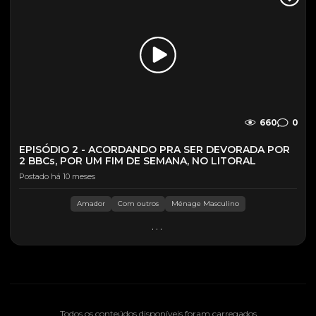
660
0
EPISÓDIO 2 - ACORDANDO PRA SER DEVORADA POR
2 BBCs, POR UM FIM DE SEMANA, NO LITORAL
Postado há 10 meses
Amador
Com outros
Ménage Masculino
...
Todos os conteúdos disponíveis foram carregados